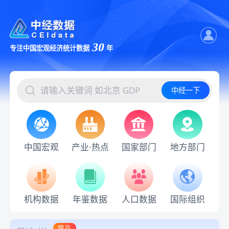
30
专注中国宏观经济统计数据
年
中经一下
中国宏观
产业·热点
国家部门
地方部门
机构数据
年鉴数据
人口数据
国际组织
限品