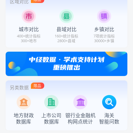
区域对比
城市对比
县域对比
乡镇对比
400+统计指标
160+统计指标
7项统计指标
300+地市
2800+县域
30000+乡镇
限品
另类数据
地方财政
上市公司
银行业金融机
海关
数据库
数据库
构网点统计
智能问数