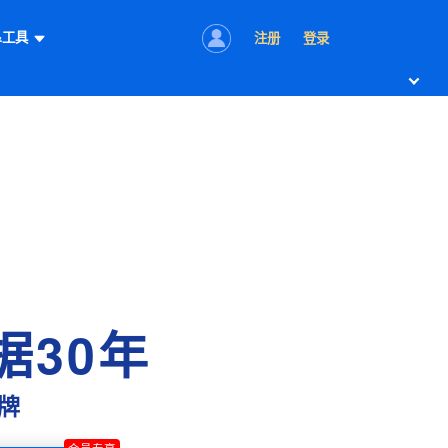
&工具
注册
登录