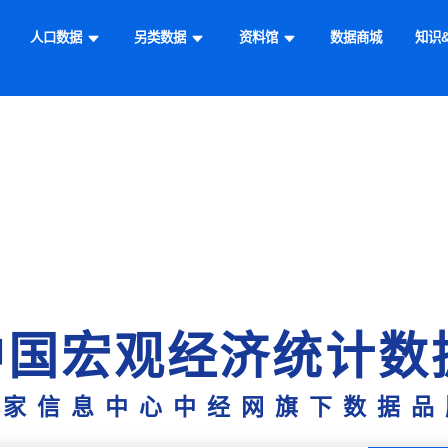
人口数据
另类数据
资料馆
数据商城
知识