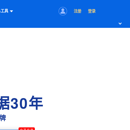
&工具
注册
登录