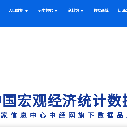
人口数据
另类数据
资料馆
数据商城
知识