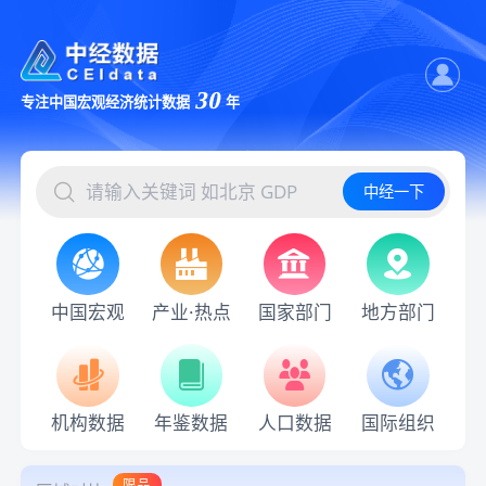
30
专注中国宏观经济统计数据
年
中经一下
中国宏观
产业·热点
国家部门
地方部门
机构数据
年鉴数据
人口数据
国际组织
限品