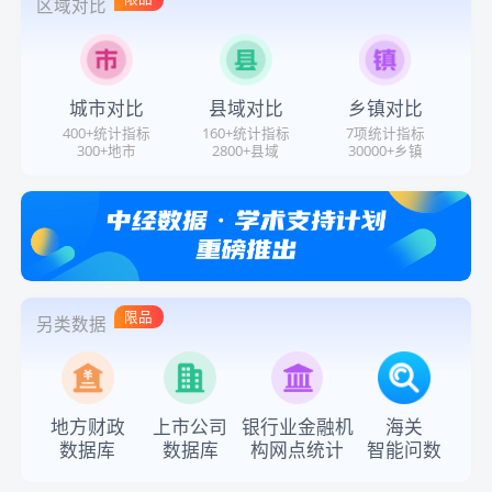
区域对比
城市对比
县域对比
乡镇对比
400+统计指标
160+统计指标
7项统计指标
300+地市
2800+县域
30000+乡镇
限品
另类数据
地方财政
上市公司
银行业金融机
海关
数据库
数据库
构网点统计
智能问数