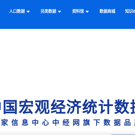
人口数据
另类数据
资料馆
数据商城
知识