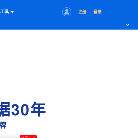
&工具
注册
登录